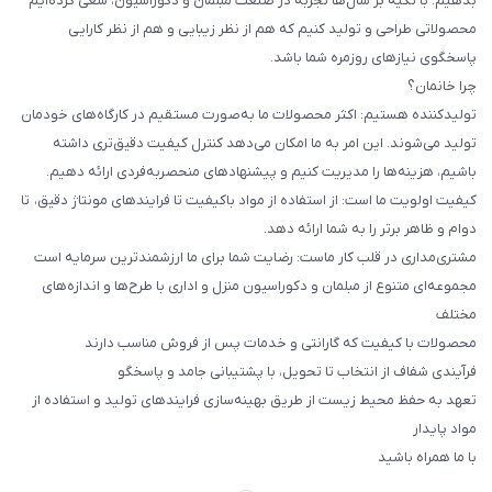
بدهیم. با تکیه بر سال‌ها تجربه در صنعت مبلمان و دکوراسیون، سعی کرده‌ایم
محصولاتی طراحی و تولید کنیم که هم از نظر زیبایی و هم از نظر کارایی
پاسخگوی نیازهای روزمره شما باشد.
چرا خانمان؟
تولیدکننده هستیم: اکثر محصولات ما به‌صورت مستقیم در کارگاه‌های خودمان
تولید می‌شوند. این امر به ما امکان می‌دهد کنترل کیفیت دقیق‌تری داشته
باشیم، هزینه‌ها را مدیریت کنیم و پیشنهادهای منحصربه‌فردی ارائه دهیم.
کیفیت اولویت ما است: از استفاده از مواد باکیفیت تا فرایندهای مونتاژ دقیق، تا
دوام و ظاهر برتر را به شما ارائه دهد.
مشتری‌مداری در قلب کار ماست: رضایت شما برای ما ارزشمندترین سرمایه است
مجموعه‌ای متنوع از مبلمان و دکوراسیون منزل و اداری با طرح‌ها و اندازه‌های
مختلف
محصولات با کیفیت که گارانتی و خدمات پس از فروش مناسب دارند
فرآیندی شفاف از انتخاب تا تحویل، با پشتیبانی جامد و پاسخگو
تعهد به حفظ محیط زیست از طریق بهینه‌سازی فرایندهای تولید و استفاده از
مواد پایدار
با ما همراه باشید