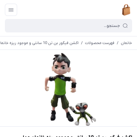
خانمان
/
فهرست محصولات
/
اکشن فیگور بن تن 10 سانتی و موجود ریزه خانمان مدل 373376