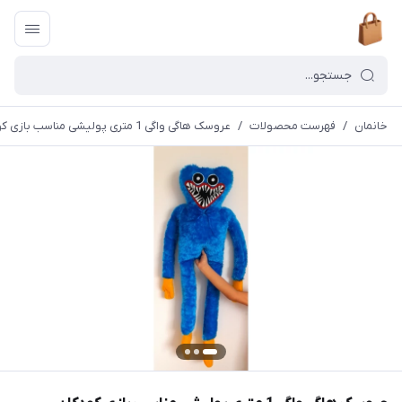
خانمان
/
فهرست محصولات
/
عروسک هاگی واگی 1 متری پولیشی مناسب بازی کودکان وهدیه دادن بازی پاپی پلی تایم خانمان مدل 374477