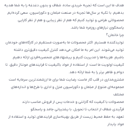
هدف ما این است که تجربه خریدی ساده، شفاف و بدون دغدغه را به شما هدیه
بدهیم. با تکیه بر سال‌ها تجربه در صنعت مبلمان و دکوراسیون، سعی کرده‌ایم
محصولاتی طراحی و تولید کنیم که هم از نظر زیبایی و هم از نظر کارایی
پاسخگوی نیازهای روزمره شما باشد.
چرا خانمان؟
تولیدکننده هستیم: اکثر محصولات ما به‌صورت مستقیم در کارگاه‌های خودمان
تولید می‌شوند. این امر به ما امکان می‌دهد کنترل کیفیت دقیق‌تری داشته
باشیم، هزینه‌ها را مدیریت کنیم و پیشنهادهای منحصربه‌فردی ارائه دهیم.
کیفیت اولویت ما است: از استفاده از مواد باکیفیت تا فرایندهای مونتاژ دقیق، تا
دوام و ظاهر برتر را به شما ارائه دهد.
مشتری‌مداری در قلب کار ماست: رضایت شما برای ما ارزشمندترین سرمایه است
مجموعه‌ای متنوع از مبلمان و دکوراسیون منزل و اداری با طرح‌ها و اندازه‌های
مختلف
محصولات با کیفیت که گارانتی و خدمات پس از فروش مناسب دارند
فرآیندی شفاف از انتخاب تا تحویل، با پشتیبانی جامد و پاسخگو
تعهد به حفظ محیط زیست از طریق بهینه‌سازی فرایندهای تولید و استفاده از
مواد پایدار