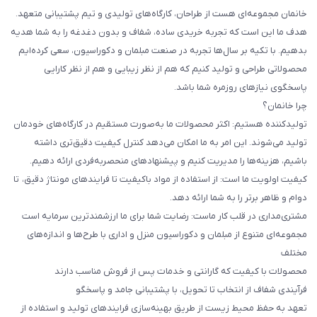
خانمان مجموعه‌ای هست از طراحان، کارگاه‌های تولیدی و تیم پشتیبانی متعهد.
هدف ما این است که تجربه خریدی ساده، شفاف و بدون دغدغه را به شما هدیه
بدهیم. با تکیه بر سال‌ها تجربه در صنعت مبلمان و دکوراسیون، سعی کرده‌ایم
محصولاتی طراحی و تولید کنیم که هم از نظر زیبایی و هم از نظر کارایی
پاسخگوی نیازهای روزمره شما باشد.
چرا خانمان؟
تولیدکننده هستیم: اکثر محصولات ما به‌صورت مستقیم در کارگاه‌های خودمان
تولید می‌شوند. این امر به ما امکان می‌دهد کنترل کیفیت دقیق‌تری داشته
باشیم، هزینه‌ها را مدیریت کنیم و پیشنهادهای منحصربه‌فردی ارائه دهیم.
کیفیت اولویت ما است: از استفاده از مواد باکیفیت تا فرایندهای مونتاژ دقیق، تا
دوام و ظاهر برتر را به شما ارائه دهد.
مشتری‌مداری در قلب کار ماست: رضایت شما برای ما ارزشمندترین سرمایه است
مجموعه‌ای متنوع از مبلمان و دکوراسیون منزل و اداری با طرح‌ها و اندازه‌های
مختلف
محصولات با کیفیت که گارانتی و خدمات پس از فروش مناسب دارند
فرآیندی شفاف از انتخاب تا تحویل، با پشتیبانی جامد و پاسخگو
تعهد به حفظ محیط زیست از طریق بهینه‌سازی فرایندهای تولید و استفاده از