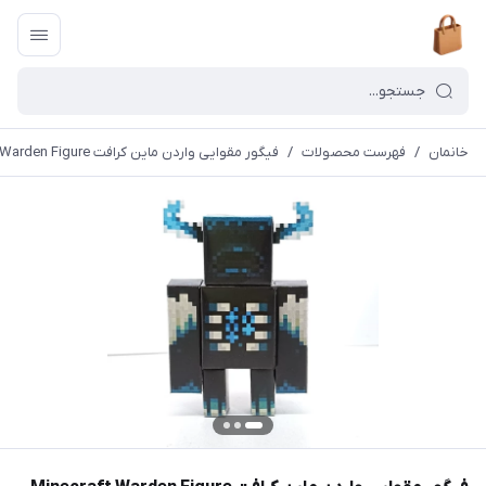
خانمان
/
فهرست محصولات
/
فیگور مقوایی واردن ماین کرافت Minecraft Warden Figure خانمان مدل 374032