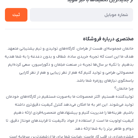
از جدید‌ترین تخفیف‌ها با‌ خبر شوید
راهنما
تماس با ما
ثبت
مختصری درباره فروشگاه
خانمان مجموعه‌ای هست از طراحان، کارگاه‌های تولیدی و تیم پشتیبانی متعهد.
هدف ما این است که تجربه خریدی ساده، شفاف و بدون دغدغه را به شما هدیه
بدهیم. با تکیه بر سال‌ها تجربه در صنعت مبلمان و دکوراسیون، سعی کرده‌ایم
محصولاتی طراحی و تولید کنیم که هم از نظر زیبایی و هم از نظر کارایی
پاسخگوی نیازهای روزمره شما باشد.
چرا خانمان؟
تولیدکننده هستیم: اکثر محصولات ما به‌صورت مستقیم در کارگاه‌های خودمان
تولید می‌شوند. این امر به ما امکان می‌دهد کنترل کیفیت دقیق‌تری داشته
باشیم، هزینه‌ها را مدیریت کنیم و پیشنهادهای منحصربه‌فردی ارائه دهیم.
کیفیت اولویت ما است: از استفاده از مواد باکیفیت تا فرایندهای مونتاژ دقیق، تا
دوام و ظاهر برتر را به شما ارائه دهد.
مشتری‌مداری در قلب کار ماست: رضایت شما برای ما ارزشمندترین سرمایه است