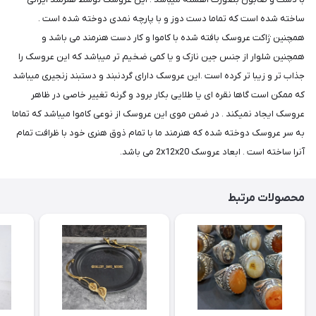
ساخته شده است که تماما دست دوز و با پارچه نمدی دوخته شده است .
همچنین ژاکت عروسک بافته شده با کاموا و کار دست هنرمند می باشد و
همچنین شلوار از جنس جین نازک و یا کمی ضخیم تر میباشد که این عروسک را
جذاب تر و زیبا تر کرده است .این عروسک دارای گردنبند و دستبند زنجیری میباشد
که ممکن است گاها نقره ای یا طلایی بکار برود و گرنه تغییر خاصی در ظاهر
عروسک ایجاد نمیکند . در ضمن موی این عروسک از نوعی کاموا میباشد که تماما
به سر عروسک دوخته شده که هنرمند ما با تمام ذوق هنری خود با ظرافت تمام
آنرا ساخته است . ابعاد عروسک 2x12x20 می باشد.
محصولات مرتبط