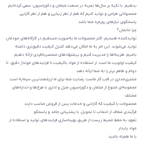
بدهیم. با تکیه بر سال‌ها تجربه در صنعت مبلمان و دکوراسیون، سعی کرده‌ایم
محصولاتی طراحی و تولید کنیم که هم از نظر زیبایی و هم از نظر کارایی
پاسخگوی نیازهای روزمره شما باشد.
چرا خانمان؟
تولیدکننده هستیم: اکثر محصولات ما به‌صورت مستقیم در کارگاه‌های خودمان
تولید می‌شوند. این امر به ما امکان می‌دهد کنترل کیفیت دقیق‌تری داشته
باشیم، هزینه‌ها را مدیریت کنیم و پیشنهادهای منحصربه‌فردی ارائه دهیم.
کیفیت اولویت ما است: از استفاده از مواد باکیفیت تا فرایندهای مونتاژ دقیق، تا
دوام و ظاهر برتر را به شما ارائه دهد.
مشتری‌مداری در قلب کار ماست: رضایت شما برای ما ارزشمندترین سرمایه است
مجموعه‌ای متنوع از مبلمان و دکوراسیون منزل و اداری با طرح‌ها و اندازه‌های
مختلف
محصولات با کیفیت که گارانتی و خدمات پس از فروش مناسب دارند
فرآیندی شفاف از انتخاب تا تحویل، با پشتیبانی جامد و پاسخگو
تعهد به حفظ محیط زیست از طریق بهینه‌سازی فرایندهای تولید و استفاده از
مواد پایدار
با ما همراه باشید