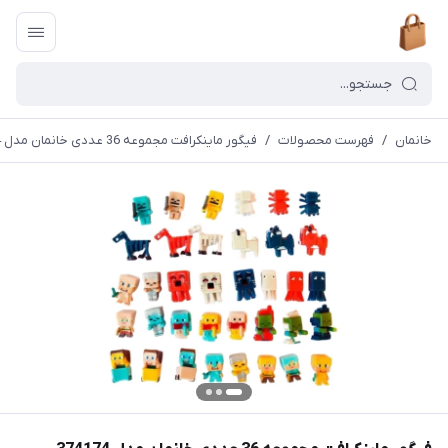
خانمان
/
فهرست محصولات
/
فیگور ماینکرافت مجموعه 36 عددی خانمان مدل 374174