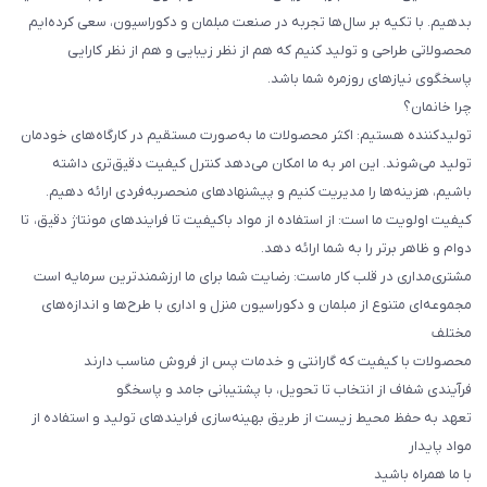
بدهیم. با تکیه بر سال‌ها تجربه در صنعت مبلمان و دکوراسیون، سعی کرده‌ایم
محصولاتی طراحی و تولید کنیم که هم از نظر زیبایی و هم از نظر کارایی
پاسخگوی نیازهای روزمره شما باشد.
چرا خانمان؟
تولیدکننده هستیم: اکثر محصولات ما به‌صورت مستقیم در کارگاه‌های خودمان
تولید می‌شوند. این امر به ما امکان می‌دهد کنترل کیفیت دقیق‌تری داشته
باشیم، هزینه‌ها را مدیریت کنیم و پیشنهادهای منحصربه‌فردی ارائه دهیم.
کیفیت اولویت ما است: از استفاده از مواد باکیفیت تا فرایندهای مونتاژ دقیق، تا
دوام و ظاهر برتر را به شما ارائه دهد.
مشتری‌مداری در قلب کار ماست: رضایت شما برای ما ارزشمندترین سرمایه است
مجموعه‌ای متنوع از مبلمان و دکوراسیون منزل و اداری با طرح‌ها و اندازه‌های
مختلف
محصولات با کیفیت که گارانتی و خدمات پس از فروش مناسب دارند
فرآیندی شفاف از انتخاب تا تحویل، با پشتیبانی جامد و پاسخگو
تعهد به حفظ محیط زیست از طریق بهینه‌سازی فرایندهای تولید و استفاده از
مواد پایدار
با ما همراه باشید