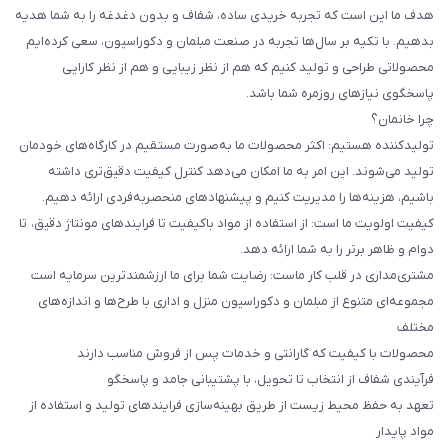
هدف ما این است که تجربه خریدی ساده، شفاف و بدون دغدغه را به شما هدیه
بدهیم. با تکیه بر سال‌ها تجربه در صنعت مبلمان و دکوراسیون، سعی کرده‌ایم
محصولاتی طراحی و تولید کنیم که هم از نظر زیبایی و هم از نظر کارایی
پاسخگوی نیازهای روزمره شما باشد.
چرا خانمان؟
تولیدکننده هستیم: اکثر محصولات ما به‌صورت مستقیم در کارگاه‌های خودمان
تولید می‌شوند. این امر به ما امکان می‌دهد کنترل کیفیت دقیق‌تری داشته
باشیم، هزینه‌ها را مدیریت کنیم و پیشنهادهای منحصربه‌فردی ارائه دهیم.
کیفیت اولویت ما است: از استفاده از مواد باکیفیت تا فرایندهای مونتاژ دقیق، تا
دوام و ظاهر برتر را به شما ارائه دهد.
مشتری‌مداری در قلب کار ماست: رضایت شما برای ما ارزشمندترین سرمایه است
مجموعه‌ای متنوع از مبلمان و دکوراسیون منزل و اداری با طرح‌ها و اندازه‌های
مختلف
محصولات با کیفیت که گارانتی و خدمات پس از فروش مناسب دارند
فرآیندی شفاف از انتخاب تا تحویل، با پشتیبانی جامد و پاسخگو
تعهد به حفظ محیط زیست از طریق بهینه‌سازی فرایندهای تولید و استفاده از
مواد پایدار