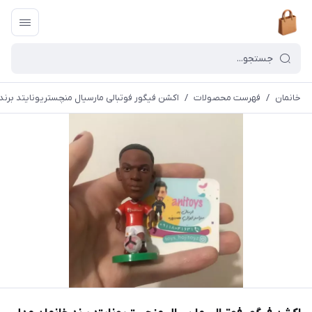
خانمان
/
فهرست محصولات
/
اکشن فیگور فوتبالی مارسیال منچستریونایتد برند خانم