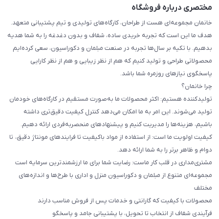
مختصری درباره فروشگاه
خانمان مجموعه‌ای هست از طراحان، کارگاه‌های تولیدی و تیم پشتیبانی متعهد.
هدف ما این است که تجربه خریدی ساده، شفاف و بدون دغدغه را به شما هدیه
بدهیم. با تکیه بر سال‌ها تجربه در صنعت مبلمان و دکوراسیون، سعی کرده‌ایم
محصولاتی طراحی و تولید کنیم که هم از نظر زیبایی و هم از نظر کارایی
پاسخگوی نیازهای روزمره شما باشد.
چرا خانمان؟
تولیدکننده هستیم: اکثر محصولات ما به‌صورت مستقیم در کارگاه‌های خودمان
تولید می‌شوند. این امر به ما امکان می‌دهد کنترل کیفیت دقیق‌تری داشته
باشیم، هزینه‌ها را مدیریت کنیم و پیشنهادهای منحصربه‌فردی ارائه دهیم.
کیفیت اولویت ما است: از استفاده از مواد باکیفیت تا فرایندهای مونتاژ دقیق، تا
دوام و ظاهر برتر را به شما ارائه دهد.
مشتری‌مداری در قلب کار ماست: رضایت شما برای ما ارزشمندترین سرمایه است
مجموعه‌ای متنوع از مبلمان و دکوراسیون منزل و اداری با طرح‌ها و اندازه‌های
مختلف
محصولات با کیفیت که گارانتی و خدمات پس از فروش مناسب دارند
فرآیندی شفاف از انتخاب تا تحویل، با پشتیبانی جامد و پاسخگو