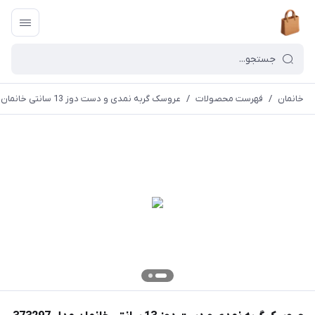
خانمان
/
فهرست محصولات
/
عروسک گربه نمدی و دست دوز 13 سانتی خانمان مدل 373297