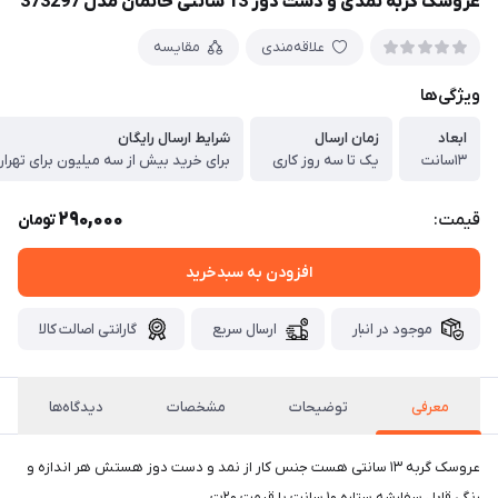
عروسک گربه نمدی و دست دوز 13 سانتی خانمان مدل 373297
علاقه‌مندی
مقایسه
ویژگی‌ها
ابعاد
زمان ارسال
شرایط ارسال رایگان
۱۳سانت
یک تا سه روز کاری
برای خرید بیش از سه میلیون برای تهرا
290,000
قیمت:
تومان
افزودن به سبدخرید
موجود در انبار
ارسال سریع
گارانتی اصالت کالا
معرفی
توضیحات
مشخصات
دیدگاه‌ها
عروسک گربه ۱۳ سانتی هست جنس کار از نمد و دست دوز هستش هر اندازه و
رنگی قابل سفارشه ستاره ۱۰ سانت با قیمت ۲۰ت