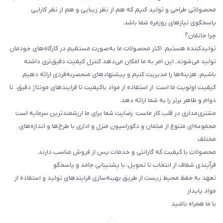
محصولاتی طراحی و تولید کنیم که هم از نظر زیبایی و هم از نظر کارایی
پاسخگوی نیازهای روزمره شما باشد.
چرا خانمان؟
تولیدکننده هستیم: اکثر محصولات ما به‌صورت مستقیم در کارگاه‌های خودمان
تولید می‌شوند. این امر به ما امکان می‌دهد کنترل کیفیت دقیق‌تری داشته
باشیم، هزینه‌ها را مدیریت کنیم و پیشنهادهای منحصربه‌فردی ارائه دهیم.
کیفیت اولویت ما است: از استفاده از مواد باکیفیت تا فرایندهای مونتاژ دقیق، تا
دوام و ظاهر برتر را به شما ارائه دهد.
مشتری‌مداری در قلب کار ماست: رضایت شما برای ما ارزشمندترین سرمایه است
مجموعه‌ای متنوع از مبلمان و دکوراسیون منزل و اداری با طرح‌ها و اندازه‌های
مختلف
محصولات با کیفیت که گارانتی و خدمات پس از فروش مناسب دارند
فرآیندی شفاف از انتخاب تا تحویل، با پشتیبانی جامد و پاسخگو
تعهد به حفظ محیط زیست از طریق بهینه‌سازی فرایندهای تولید و استفاده از
مواد پایدار
با ما همراه باشید