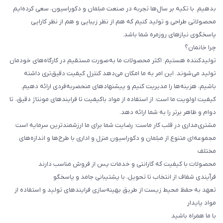
بدهیم. با تکیه بر سال‌ها تجربه در صنعت مبلمان و دکوراسیون، سعی کرده‌ایم
محصولاتی طراحی و تولید کنیم که هم از نظر زیبایی و هم از نظر کارایی
پاسخگوی نیازهای روزمره شما باشد.
چرا خانمان؟
تولیدکننده هستیم: اکثر محصولات ما به‌صورت مستقیم در کارگاه‌های خودمان
تولید می‌شوند. این امر به ما امکان می‌دهد کنترل کیفیت دقیق‌تری داشته
باشیم، هزینه‌ها را مدیریت کنیم و پیشنهادهای منحصربه‌فردی ارائه دهیم.
کیفیت اولویت ما است: از استفاده از مواد باکیفیت تا فرایندهای مونتاژ دقیق، تا
دوام و ظاهر برتر را به شما ارائه دهد.
مشتری‌مداری در قلب کار ماست: رضایت شما برای ما ارزشمندترین سرمایه است
مجموعه‌ای متنوع از مبلمان و دکوراسیون منزل و اداری با طرح‌ها و اندازه‌های
مختلف
محصولات با کیفیت که گارانتی و خدمات پس از فروش مناسب دارند
فرآیندی شفاف از انتخاب تا تحویل، با پشتیبانی جامد و پاسخگو
تعهد به حفظ محیط زیست از طریق بهینه‌سازی فرایندهای تولید و استفاده از
مواد پایدار
با ما همراه باشید